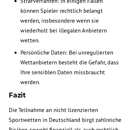
Strafverfahren: In einigen Fällen
können Spieler rechtlich belangt
werden, insbesondere wenn sie
wiederholt bei illegalen Anbietern
wetten.
Persönliche Daten: Bei unregulierten
Wettanbietern besteht die Gefahr, dass
Ihre sensiblen Daten missbraucht
werden.
Fazit
Die Teilnahme an nicht lizenzierten
Sportwetten in Deutschland birgt zahlreiche
Risiken, sowohl finanziell als auch rechtlich.