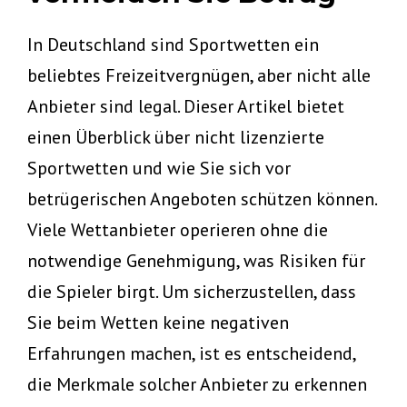
In Deutschland sind Sportwetten ein
beliebtes Freizeitvergnügen, aber nicht alle
Anbieter sind legal. Dieser Artikel bietet
einen Überblick über nicht lizenzierte
Sportwetten und wie Sie sich vor
betrügerischen Angeboten schützen können.
Viele Wettanbieter operieren ohne die
notwendige Genehmigung, was Risiken für
die Spieler birgt. Um sicherzustellen, dass
Sie beim Wetten keine negativen
Erfahrungen machen, ist es entscheidend,
die Merkmale solcher Anbieter zu erkennen