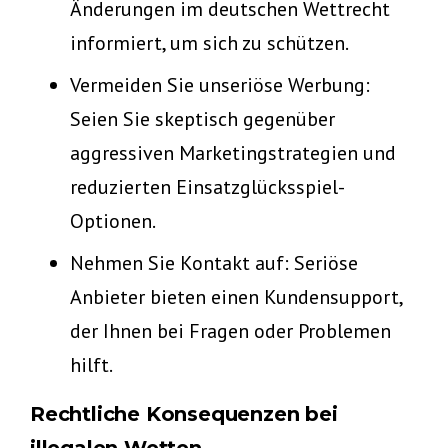
Änderungen im deutschen Wettrecht
informiert, um sich zu schützen.
Vermeiden Sie unseriöse Werbung:
Seien Sie skeptisch gegenüber
aggressiven Marketingstrategien und
reduzierten Einsatzglücksspiel-
Optionen.
Nehmen Sie Kontakt auf: Seriöse
Anbieter bieten einen Kundensupport,
der Ihnen bei Fragen oder Problemen
hilft.
Rechtliche Konsequenzen bei