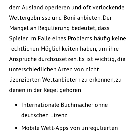
dem Ausland operieren und oft verlockende
Wettergebnisse und Boni anbieten. Der
Mangel an Regulierung bedeutet, dass
Spieler im Falle eines Problems häufig keine
rechtlichen Möglichkeiten haben, um ihre
Ansprüche durchzusetzen. Es ist wichtig, die
unterschiedlichen Arten von nicht
lizenzierten Wettanbietern zu erkennen, zu
denen in der Regel gehören:
Internationale Buchmacher ohne
deutschen Lizenz
Mobile Wett-Apps von unregulierten