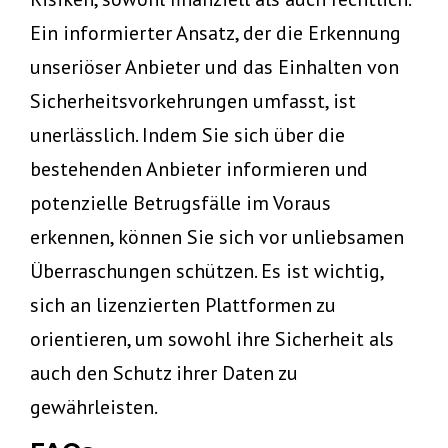
Ein informierter Ansatz, der die Erkennung
unseriöser Anbieter und das Einhalten von
Sicherheitsvorkehrungen umfasst, ist
unerlässlich. Indem Sie sich über die
bestehenden Anbieter informieren und
potenzielle Betrugsfälle im Voraus
erkennen, können Sie sich vor unliebsamen
Überraschungen schützen. Es ist wichtig,
sich an lizenzierten Plattformen zu
orientieren, um sowohl ihre Sicherheit als
auch den Schutz ihrer Daten zu
gewährleisten.