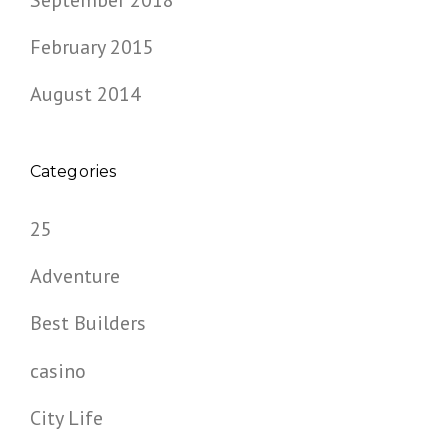
February 2015
August 2014
Categories
25
Adventure
Best Builders
casino
City Life