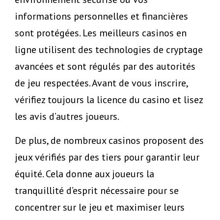
informations personnelles et financières
sont protégées. Les meilleurs casinos en
ligne utilisent des technologies de cryptage
avancées et sont régulés par des autorités
de jeu respectées. Avant de vous inscrire,
vérifiez toujours la licence du casino et lisez
les avis d’autres joueurs.
De plus, de nombreux casinos proposent des
jeux vérifiés par des tiers pour garantir leur
équité. Cela donne aux joueurs la
tranquillité d’esprit nécessaire pour se
concentrer sur le jeu et maximiser leurs