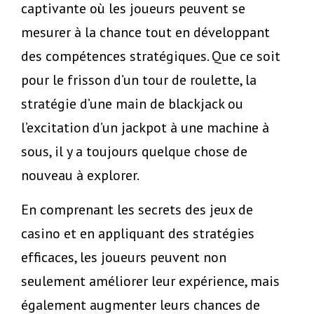
captivante où les joueurs peuvent se
mesurer à la chance tout en développant
des compétences stratégiques. Que ce soit
pour le frisson d’un tour de roulette, la
stratégie d’une main de blackjack ou
l’excitation d’un jackpot à une machine à
sous, il y a toujours quelque chose de
nouveau à explorer.
En comprenant les secrets des jeux de
casino et en appliquant des stratégies
efficaces, les joueurs peuvent non
seulement améliorer leur expérience, mais
également augmenter leurs chances de