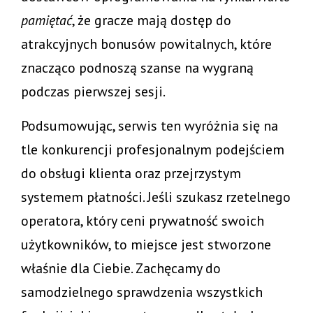
pamiętać
, że gracze mają dostęp do
atrakcyjnych bonusów powitalnych, które
znacząco podnoszą szanse na wygraną
podczas pierwszej sesji.
Podsumowując, serwis ten wyróżnia się na
tle konkurencji profesjonalnym podejściem
do obsługi klienta oraz przejrzystym
systemem płatności. Jeśli szukasz rzetelnego
operatora, który ceni prywatność swoich
użytkowników, to miejsce jest stworzone
właśnie dla Ciebie. Zachęcamy do
samodzielnego sprawdzenia wszystkich