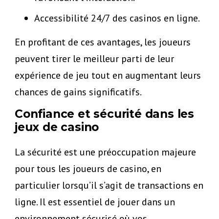
Accessibilité 24/7 des casinos en ligne.
En profitant de ces avantages, les joueurs
peuvent tirer le meilleur parti de leur
expérience de jeu tout en augmentant leurs
chances de gains significatifs.
Confiance et sécurité dans les
jeux de casino
La sécurité est une préoccupation majeure
pour tous les joueurs de casino, en
particulier lorsqu’il s’agit de transactions en
ligne. Il est essentiel de jouer dans un
environnement sécurisé où vos