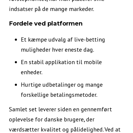
indsatser på de mange markeder.
Fordele ved platformen
Et kæmpe udvalg af live-betting
muligheder hver eneste dag.
En stabil applikation til mobile
enheder.
Hurtige udbetalinger og mange
forskellige betalingsmetoder.
Samlet set leverer siden en gennemført
oplevelse for danske brugere, der
værdsætter kvalitet og pålidelighed. Ved at