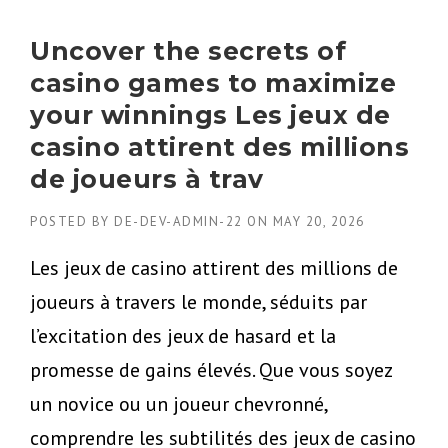
Uncover the secrets of
casino games to maximize
your winnings Les jeux de
casino attirent des millions
de joueurs à trav
POSTED BY
DE-DEV-ADMIN-22
ON
MAY 20, 2026
Les jeux de casino attirent des millions de
joueurs à travers le monde, séduits par
l’excitation des jeux de hasard et la
promesse de gains élevés. Que vous soyez
un novice ou un joueur chevronné,
comprendre les subtilités des jeux de casino