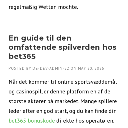
regelmäßig Wetten möchte.
En guide til den
omfattende spilverden hos
bet365
POSTED BY
DE-DEV-ADMIN-22
ON
MAY 20, 2026
Når det kommer til online sportsvæddemål
og casinospil, er denne platform en af de
største aktører på markedet. Mange spillere
leder efter en god start, og du kan finde din
bet365 bonuskode
direkte hos operatøren.