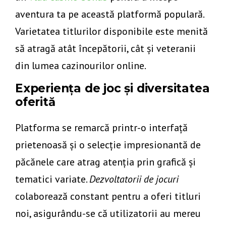
aventura ta pe această platformă populară.
Varietatea titlurilor disponibile este menită
să atragă atât începătorii, cât și veteranii
din lumea cazinourilor online.
Experiența de joc și diversitatea
oferită
Platforma se remarcă printr-o interfață
prietenoasă și o selecție impresionantă de
păcănele care atrag atenția prin grafică și
tematici variate.
Dezvoltatorii de jocuri
colaborează constant pentru a oferi titluri
noi, asigurându-se că utilizatorii au mereu