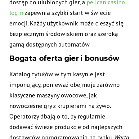
dostęp do ulubionych gier, a
pelican casino
login
zapewnia szybki start w świecie
emocji. Każdy użytkownik może cieszyć się
bezpiecznym środowiskiem oraz szeroką
gamą dostępnych automatów.
Bogata oferta gier i bonusów
Katalog tytułów w tym kasynie jest
imponujący, ponieważ obejmuje zarówno
klasyczne maszyny owocowe, jak i
nowoczesne gry z krupierami na żywo.
Operatorzy dbają o to, by regularnie
dodawać świeże produkcje od najlepszych
dostawców oprogramowania na rynku.
Warto