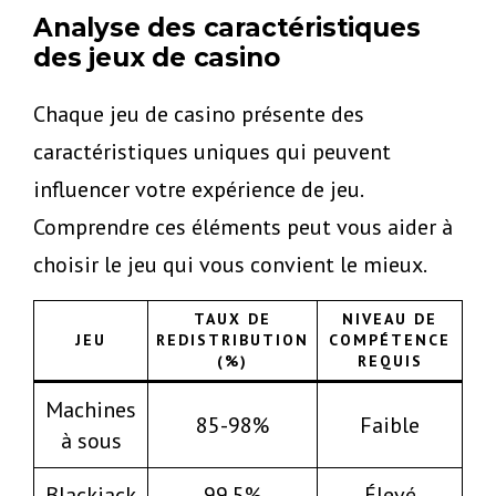
Analyse des caractéristiques
des jeux de casino
Chaque jeu de casino présente des
caractéristiques uniques qui peuvent
influencer votre expérience de jeu.
Comprendre ces éléments peut vous aider à
choisir le jeu qui vous convient le mieux.
TAUX DE
NIVEAU DE
JEU
REDISTRIBUTION
COMPÉTENCE
(%)
REQUIS
Machines
85-98%
Faible
à sous
Blackjack
99.5%
Élevé