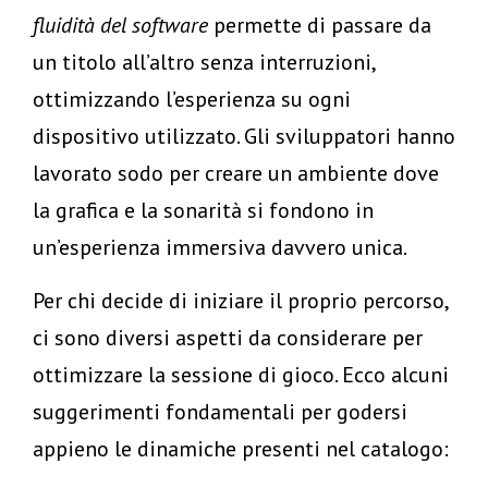
fluidità del software
permette di passare da
un titolo all’altro senza interruzioni,
ottimizzando l’esperienza su ogni
dispositivo utilizzato. Gli sviluppatori hanno
lavorato sodo per creare un ambiente dove
la grafica e la sonarità si fondono in
un’esperienza immersiva davvero unica.
Per chi decide di iniziare il proprio percorso,
ci sono diversi aspetti da considerare per
ottimizzare la sessione di gioco. Ecco alcuni
suggerimenti fondamentali per godersi
appieno le dinamiche presenti nel catalogo: