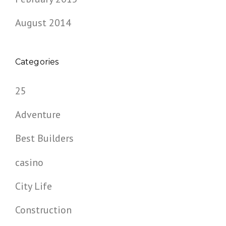
August 2014
Categories
25
Adventure
Best Builders
casino
City Life
Construction