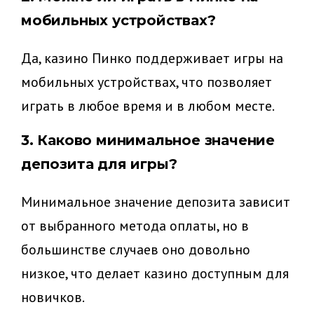
мобильных устройствах?
Да, казино Пинко поддерживает игры на
мобильных устройствах, что позволяет
играть в любое время и в любом месте.
3. Каково минимальное значение
депозита для игры?
Минимальное значение депозита зависит
от выбранного метода оплаты, но в
большинстве случаев оно довольно
низкое, что делает казино доступным для
новичков.