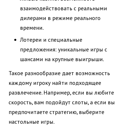
взаимодействовать с реальными
дилерами в режиме реального
времени.
Лотереи и специальные
предложения: уникальные игры с
шансами на крупные выигрыши.
Такое разнообразие дает возможность
каждому игроку найти подходящее
развлечение. Например, если вы любите
скорость, вам подойдут слоты, а если вы
предпочитаете стратегию, выберите
настольные игры.