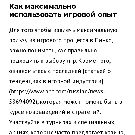
Как максимально
использовать игровой опыт
Для того чтобы извлечь максимальную
пользу из игрового процесса в Пинко,
важно понимать, как правильно
подходить к выбору игр. Кроме того,
ознакомьтесь с последней [статьей о
тенденциях в игорной индустрии]
(https://www.bbc.com/russian/news-
58694092), которая может помочь быть в
курсе нововведений и стратегий.
Участвуйте в турнирах и специальных
акциях, которые часто предлагает казино,