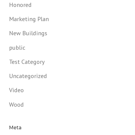
Honored
Marketing Plan
New Buildings
public
Test Category
Uncategorized
Video
Wood
Meta