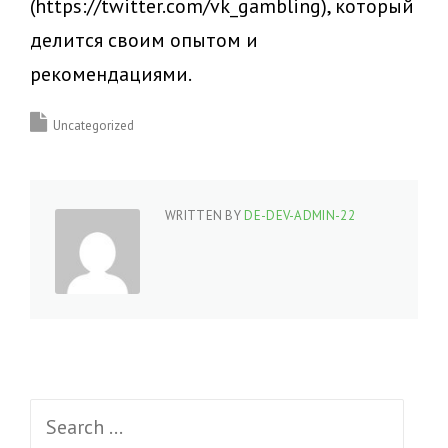
(https://twitter.com/vk_gambling), который
делится своим опытом и
рекомендациями.
Uncategorized
WRITTEN BY
DE-DEV-ADMIN-22
Search