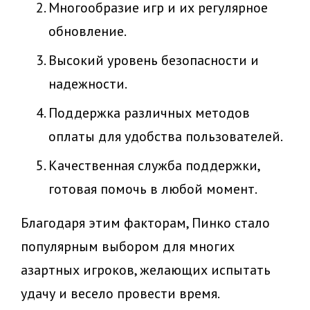
Многообразие игр и их регулярное
обновление.
Высокий уровень безопасности и
надежности.
Поддержка различных методов
оплаты для удобства пользователей.
Качественная служба поддержки,
готовая помочь в любой момент.
Благодаря этим факторам, Пинко стало
популярным выбором для многих
азартных игроков, желающих испытать
удачу и весело провести время.