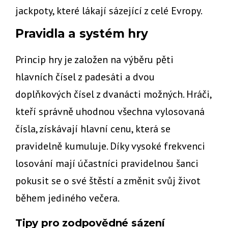
jackpoty, které lákají sázející z celé Evropy.
Pravidla a systém hry
Princip hry je založen na výběru pěti
hlavních čísel z padesáti a dvou
doplňkových čísel z dvanácti možných. Hráči,
kteří správně uhodnou všechna vylosovaná
čísla, získávají hlavní cenu, která se
pravidelně kumuluje. Díky vysoké frekvenci
losování mají účastníci pravidelnou šanci
pokusit se o své štěstí a změnit svůj život
během jediného večera.
Tipy pro zodpovědné sázení