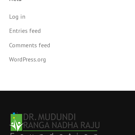
Log in
Entries feed
Comments feed
WordPress.org