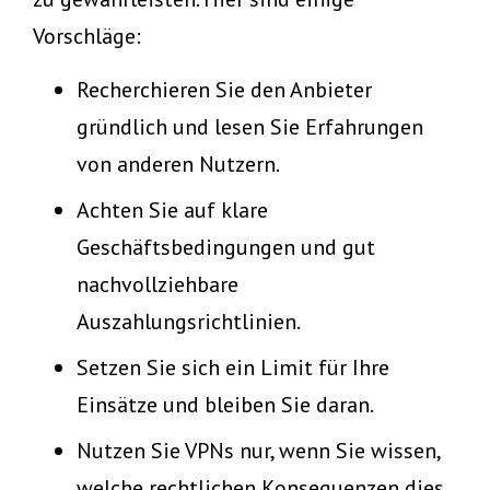
Vorschläge:
Recherchieren Sie den Anbieter
gründlich und lesen Sie Erfahrungen
von anderen Nutzern.
Achten Sie auf klare
Geschäftsbedingungen und gut
nachvollziehbare
Auszahlungsrichtlinien.
Setzen Sie sich ein Limit für Ihre
Einsätze und bleiben Sie daran.
Nutzen Sie VPNs nur, wenn Sie wissen,
welche rechtlichen Konsequenzen dies