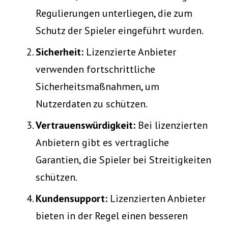
Regulierungen unterliegen, die zum
Schutz der Spieler eingeführt wurden.
Sicherheit:
Lizenzierte Anbieter
verwenden fortschrittliche
Sicherheitsmaßnahmen, um
Nutzerdaten zu schützen.
Vertrauenswürdigkeit:
Bei lizenzierten
Anbietern gibt es vertragliche
Garantien, die Spieler bei Streitigkeiten
schützen.
Kundensupport:
Lizenzierten Anbieter
bieten in der Regel einen besseren