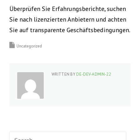
Überprüfen Sie Erfahrungsberichte, suchen
Sie nach lizenzierten Anbietern und achten
Sie auf transparente Geschäftsbedingungen.
Uncategorized
WRITTEN BY
DE-DEV-ADMIN-22
Search