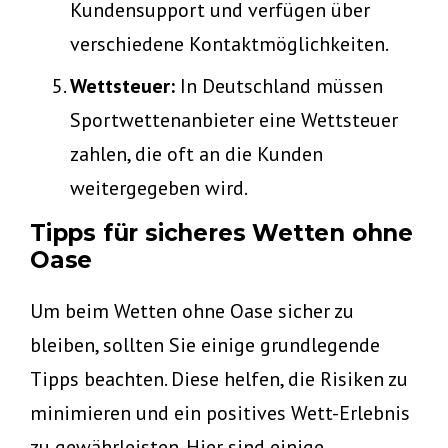
Kundensupport und verfügen über
verschiedene Kontaktmöglichkeiten.
Wettsteuer:
In Deutschland müssen
Sportwettenanbieter eine Wettsteuer
zahlen, die oft an die Kunden
weitergegeben wird.
Tipps für sicheres Wetten ohne
Oase
Um beim Wetten ohne Oase sicher zu
bleiben, sollten Sie einige grundlegende
Tipps beachten. Diese helfen, die Risiken zu
minimieren und ein positives Wett-Erlebnis
zu gewährleisten. Hier sind einige