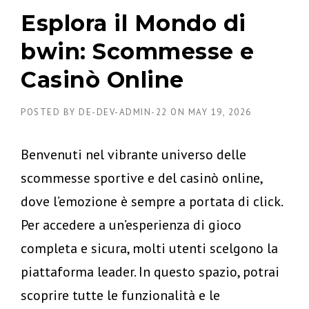
Esplora il Mondo di
bwin: Scommesse e
Casinò Online
POSTED BY
DE-DEV-ADMIN-22
ON
MAY 19, 2026
Benvenuti nel vibrante universo delle
scommesse sportive e del casinò online,
dove l’emozione è sempre a portata di click.
Per accedere a un’esperienza di gioco
completa e sicura, molti utenti scelgono la
piattaforma leader. In questo spazio, potrai
scoprire tutte le funzionalità e le