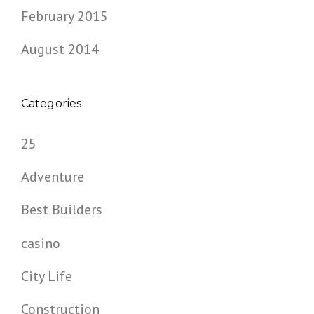
February 2015
August 2014
Categories
25
Adventure
Best Builders
casino
City Life
Construction