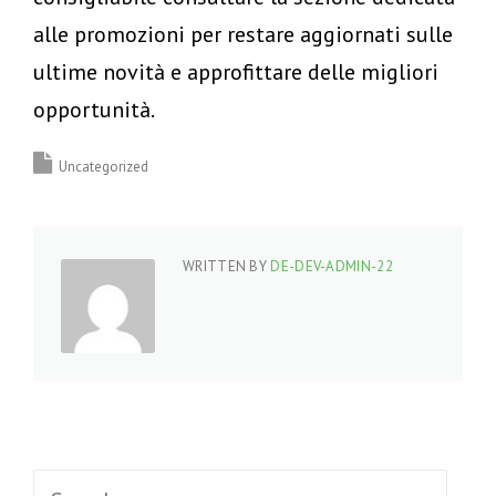
alle promozioni per restare aggiornati sulle
ultime novità e approfittare delle migliori
opportunità.
Uncategorized
WRITTEN BY
DE-DEV-ADMIN-22
Search