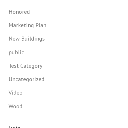
Honored
Marketing Plan
New Buildings
public
Test Category
Uncategorized
Video
Wood