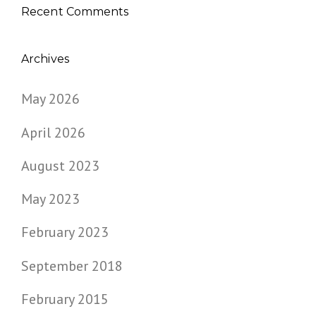
Recent Comments
Archives
May 2026
April 2026
August 2023
May 2023
February 2023
September 2018
February 2015