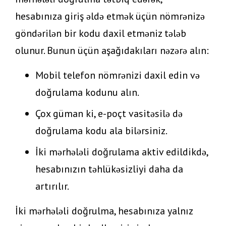
hesabınıza giriş əldə etmək üçün nömrənizə
göndərilən bir kodu daxil etməniz tələb
olunur. Bunun üçün aşağıdakıları nəzərə alın:
Mobil telefon nömrənizi daxil edin və
doğrulama kodunu alın.
Çox güman ki, e-poçt vasitəsilə də
doğrulama kodu ala bilərsiniz.
İki mərhələli doğrulama aktiv edildikdə,
hesabınızın təhlükəsizliyi daha da
artırılır.
İki mərhələli doğrulma, hesabınıza yalnız