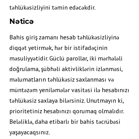
təhlükəsizliyini təmin edəcəkdir.
Nəticə
Bahis giriş zamanı hesab təhlükəsizliyinə
diqqət yetirmək, hər bir istifadəçinin
məsuliyyətidir. Güclü parollar, iki mərhələli
doğrulama, şübhəli aktivliklərin izlənməsi,
məlumatların təhlükəsiz saxlanması və
müntəzəm yeniləmələr vasitəsi ilə hesabınızı
təhlükəsiz saxlaya bilərsiniz. Unutmayın ki,
prioritetiniz hesabınızı qorumaq olmalıdır.
Beləliklə, daha etibarlı bir bahis təcrübəsi
yaşayacaqsınız.