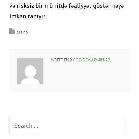
və risksiz bir mühitdə fəaliyyət göstərməyə
imkan tanıyır.
casino
WRITTEN BY
DE-DEV-ADMIN-22
Search
for: