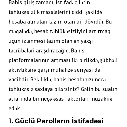
Bahis giriş zamanı, istifadəçilərin
təhlükəsizlik məsələlərini ciddi şəkildə
hesaba almaları lazım olan bir dövrdür. Bu
məqalədə, hesab təhlükəsizliyini artırmaq
üçün izlənməsi lazım olan ən yaxşı
təcrübələri araşdıracağıq. Bahis
platformalarının artması ilə birlikdə, şübhəli
aktivliklərə qarşı mühafizə seriyası da
vacibdir. Beləliklə, bahis hesabınızı necə
təhlükəsiz saxlaya bilərsiniz? Gəlin bu sualın
ətrafında bir neçə əsas faktorları müzakirə
edək.
1. Güclü Parolların İstifadəsi